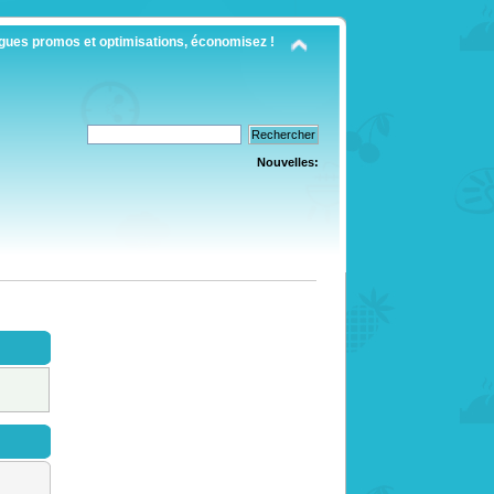
gues promos et optimisations, économisez !
Nouvelles: