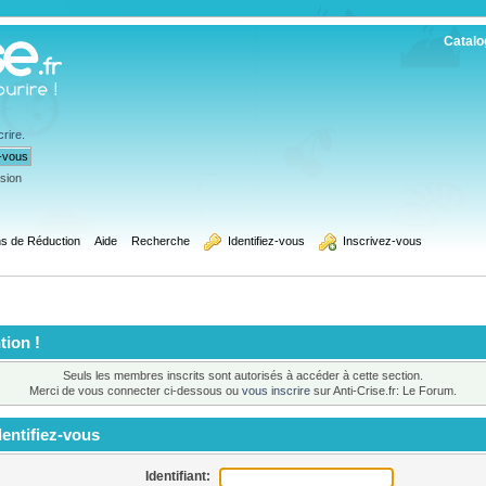
Catalo
crire
.
ssion
s de Réduction
Aide
Recherche
  Identifiez-vous
  Inscrivez-vous
tion !
Seuls les membres inscrits sont autorisés à accéder à cette section.
Merci de vous connecter ci-dessous ou
vous inscrire
sur Anti-Crise.fr: Le Forum.
entifiez-vous
Identifiant: