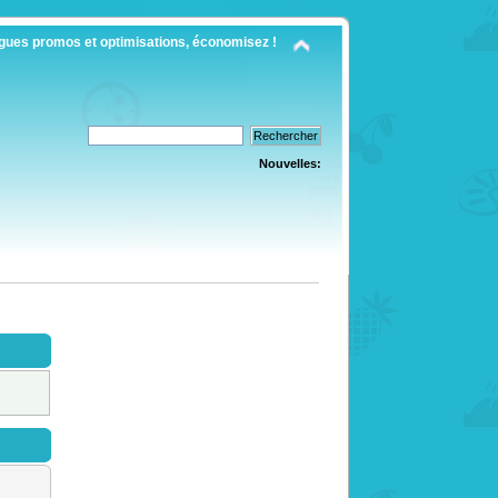
gues promos et optimisations, économisez !
Nouvelles: