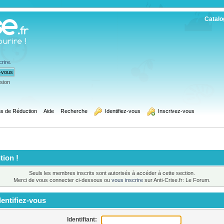
Catalo
crire
.
ssion
s de Réduction
Aide
Recherche
  Identifiez-vous
  Inscrivez-vous
tion !
Seuls les membres inscrits sont autorisés à accéder à cette section.
Merci de vous connecter ci-dessous ou
vous inscrire
sur Anti-Crise.fr: Le Forum.
entifiez-vous
Identifiant: