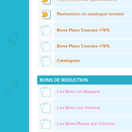
Rechercher un catalogue terminé
Bons Plans Courses >70%
Bons Plans Courses <70%
Catalogues
BONS DE REDUCTION
Les Bons en Magasin
Les Bons sur Internet
Les Bons Reçus par Courrier