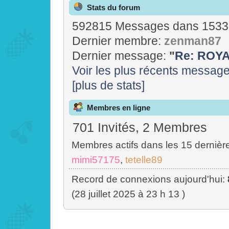
Stats du forum
592815 Messages dans 15337
Dernier membre:
zenman87
Dernier message:
"
Re: ROYAL
Voir les plus récents messag
[plus de stats]
Membres en ligne
701 Invités, 2 Membres
Membres actifs dans les 15 dernièr
mimi57175
,
tetelle89
Record de connexions aujourd'hui:
(28 juillet 2025 à 23 h 13 )