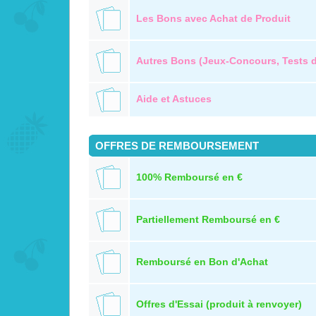
Les Bons avec Achat de Produit
Autres Bons (Jeux-Concours, Tests de
Aide et Astuces
OFFRES DE REMBOURSEMENT
100% Remboursé en €
Partiellement Remboursé en €
Remboursé en Bon d'Achat
Offres d'Essai (produit à renvoyer)