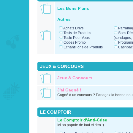
Les Bons Plans
Autres
Achats Drive
Parraina
Tests de Produits
Sites Ré
Testé Pour Vous
(sondages, m
Codes Promo
Programm
Echantillons de Produits
Cashbac
JEUX & CONCOURS
Jeux & Concours
J'ai Gagné !
Gagné à un concours ? Partagez la bonne nouv
LE COMPTOIR
Le Comptoir d'Anti-Crise
Ici on papote de tout et rien :)