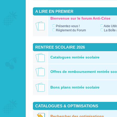
A LIRE EN PREMIER
Bienvenue sur le forum Anti-Crise
Présentez-vous !
Aide Util
Règlement du Forum
La Boîte 
RENTREE SCOLAIRE 2026
Catalogues rentrée scolaire
Offres de remboursement rentrée sco
Bons plans rentrée scolaire
CATALOGUES & OPTIMISATIONS
Rechercher des optimisations