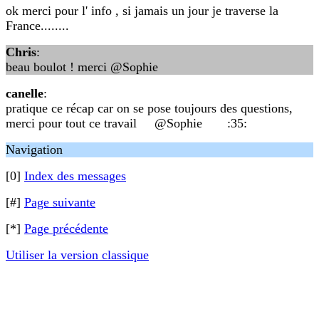
ok merci pour l' info , si jamais un jour je traverse la
France........
Chris
:
beau boulot ! merci @Sophie
canelle
:
pratique ce récap car on se pose toujours des questions,
merci pour tout ce travail @Sophie :35:
Navigation
[0]
Index des messages
[#]
Page suivante
[*]
Page précédente
Utiliser la version classique