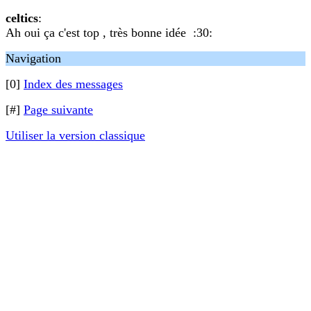
celtics
:
Ah oui ça c'est top , très bonne idée :30:
Navigation
[0]
Index des messages
[#]
Page suivante
Utiliser la version classique