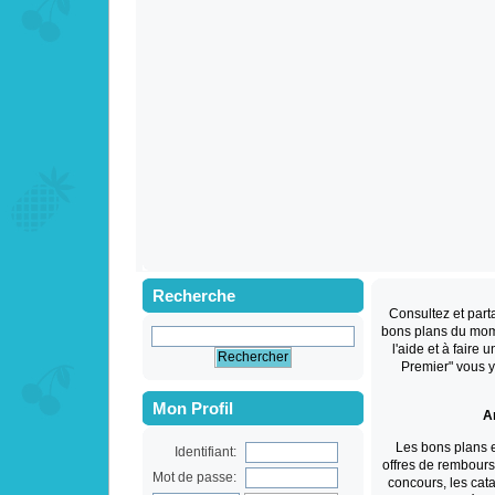
Recherche
Consultez et par
bons plans du mom
l'aide et à faire 
Premier" vous 
Mon Profil
An
Les bons plans 
Identifiant:
offres de rembourse
Mot de passe:
concours, les cat