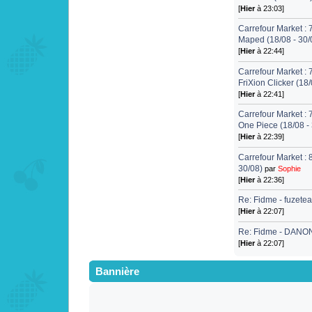
[
Hier
à 23:03]
Carrefour Market :
Maped (18/08 - 30/
[
Hier
à 22:44]
Carrefour Market : 
FriXion Clicker (18/
[
Hier
à 22:41]
Carrefour Market :
One Piece (18/08 -
[
Hier
à 22:39]
Carrefour Market : 
30/08)
par
Sophie
[
Hier
à 22:36]
Re: Fidme - fuzete
[
Hier
à 22:07]
Re: Fidme - DANON
[
Hier
à 22:07]
Bannière