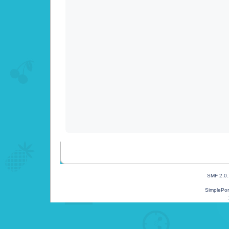
SMF 2.0
SimplePor